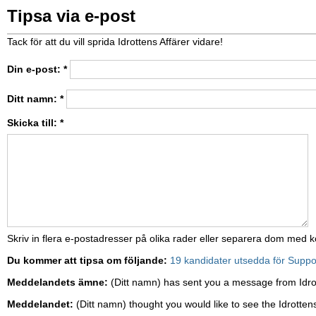
Tipsa via e-post
Tack för att du vill sprida Idrottens Affärer vidare!
Din e-post:
*
Ditt namn:
*
Skicka till:
*
Skriv in flera e-postadresser på olika rader eller separera dom med
Du kommer att tipsa om följande:
19 kandidater utsedda för Suppor
Meddelandets ämne:
(Ditt namn) has sent you a message from Idro
Meddelandet:
(Ditt namn) thought you would like to see the Idrottens