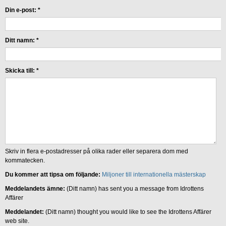
Din e-post:
*
Ditt namn:
*
Skicka till:
*
Skriv in flera e-postadresser på olika rader eller separera dom med
kommatecken.
Du kommer att tipsa om följande:
Miljoner till internationella mästerskap
Meddelandets ämne:
(Ditt namn) has sent you a message from Idrottens
Affärer
Meddelandet:
(Ditt namn) thought you would like to see the Idrottens Affärer
web site.