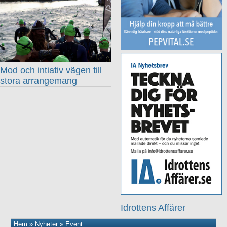
Mod och intiativ vägen till
stora arrangemang
Idrottens Affärer
Hem
»
Nyheter
»
Event