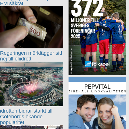
EM säkrat
Regeringen mörklägger sitt
nej till eliidrott
idrotten bidrar starkt till
Göteborgs ökande
popularitet