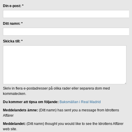
Din e-post:
*
Ditt namn:
*
Skicka till:
*
Skriv in flera e-postadresser på olika rader eller separera dom med
kommatecken.
Du kommer att tipsa om följande:
Baksmällan i Real Madrid
Meddelandets ämne:
(Ditt namn) has sent you a message from Idrottens
Affärer
Meddelandet:
(Ditt namn) thought you would like to see the Idrottens Affärer
web site.