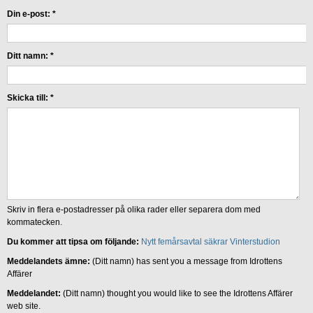
Din e-post:
*
Ditt namn:
*
Skicka till:
*
Skriv in flera e-postadresser på olika rader eller separera dom med
kommatecken.
Du kommer att tipsa om följande:
Nytt femårsavtal säkrar Vinterstudion
Meddelandets ämne:
(Ditt namn) has sent you a message from Idrottens
Affärer
Meddelandet:
(Ditt namn) thought you would like to see the Idrottens Affärer
web site.