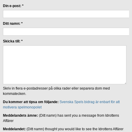
Din e-post:
*
Ditt namn:
*
Skicka till:
*
Skriv in flera e-postadresser på olika rader eller separera dom med
kommatecken.
Du kommer att tipsa om följande:
Svenska Spels bidrag är enbart för att
motivera spelmonopolet
Meddelandets ämne:
(Ditt namn) has sent you a message from Idrottens
Affärer
Meddelandet:
(Ditt namn) thought you would like to see the Idrottens Affärer