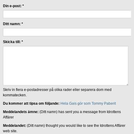
Din e-post:
*
Ditt namn:
*
Skicka till:
*
Skriv in flera e-postadresser på olika rader eller separera dom med
kommatecken.
Du kommer att tipsa om följande:
Hela Gais gör som Tommy Paberit
Meddelandets ämne:
(Ditt namn) has sent you a message from Idrottens
Affärer
Meddelandet:
(Ditt namn) thought you would like to see the Idrottens Affärer
web site.