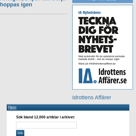
hoppas igen
Idrottens Affärer
Hem
Sök bland 12.000 artiklar i arkivet: