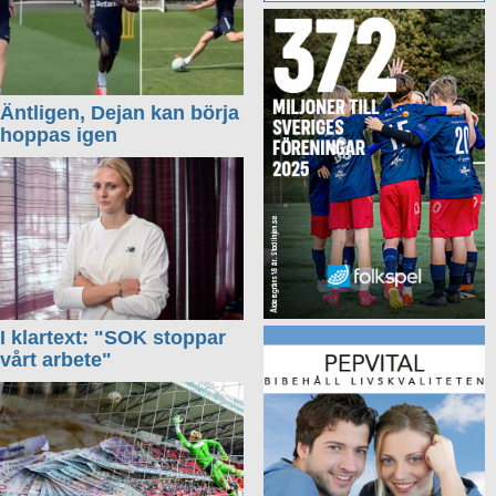
Äntligen, Dejan kan börja
hoppas igen
I klartext: "SOK stoppar
vårt arbete"