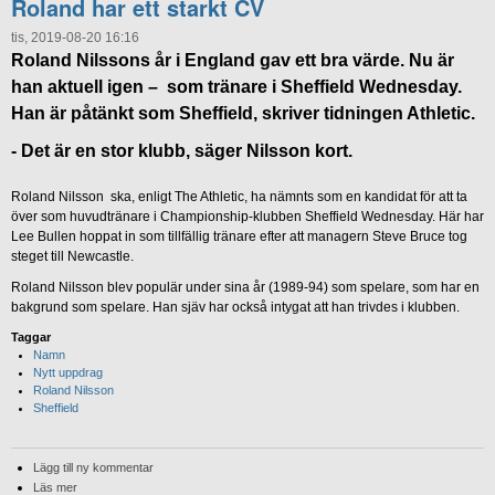
Roland har ett starkt CV
tis, 2019-08-20 16:16
Roland Nilssons år i England gav ett bra värde. Nu är
han aktuell igen – som tränare i Sheffield Wednesday.
Han är påtänkt som Sheffield, skriver tidningen Athletic.
- Det är en stor klubb, säger Nilsson kort.
Roland Nilsson ska, enligt The Athletic, ha nämnts som en kandidat för att ta
över som huvudtränare i Championship-klubben Sheffield Wednesday. Här har
Lee Bullen hoppat in som tillfällig tränare efter att managern Steve Bruce tog
steget till Newcastle.
Roland Nilsson blev populär under sina år (1989-94) som spelare, som har en
bakgrund som spelare. Han sjäv har också intygat att han trivdes i klubben.
Taggar
Namn
Nytt uppdrag
Roland Nilsson
Sheffield
Lägg till ny kommentar
Läs mer