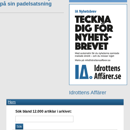
på sin padelsatsning
Idrottens Affärer
Hem
Sök bland 12.000 artiklar i arkivet: