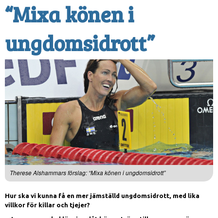
“Mixa könen i
ungdomsidrott”
Therese Alshammars förslag: “Mixa könen i ungdomsidrott”
Hur ska vi kunna få en mer jämställd ungdomsidrott, med lika
villkor för killar och tjejer?