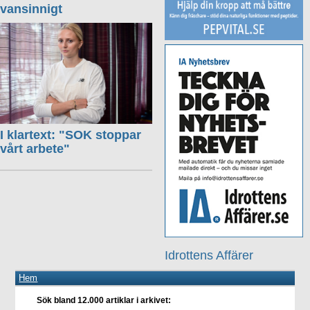
vansinnigt
I klartext: "SOK stoppar
vårt arbete"
Idrottens Affärer
Hem
Sök bland 12.000 artiklar i arkivet: