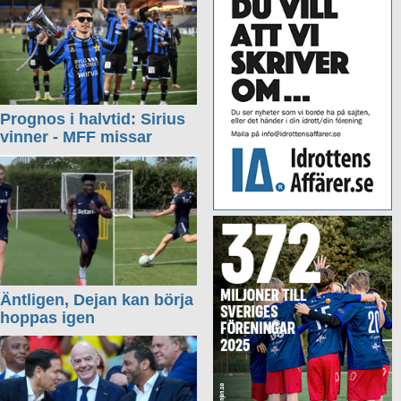
Prognos i halvtid: Sirius
vinner - MFF missar
Äntligen, Dejan kan börja
hoppas igen