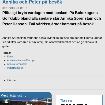
Annika och Peter på besök
ons, 2016-04-06 16:13
Plötsligt bryts vardagen med besked. På Bokskogens
Golfklubb bland alla spelare står Annika Sörenstam och
Peter Hanson. Två världsstjärnor kommer på besök.
Annika Sörenstam, världens bästa, kvinnliga golfspelare genom tiderna, ägnar
sin tid efter karriären åt sin familj, sin affärsverksamhet och att ge tillbaka till
golfen.
Taggar
Event
AnnikaInvitationalEurope
AnnikaSörenstam
PeterHansson
Läs mer
Mest lästa just nu