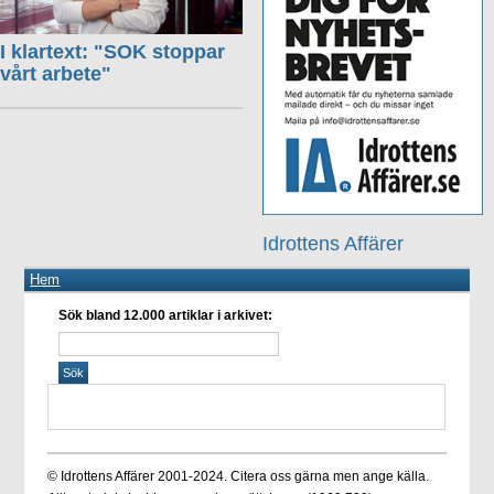
I klartext: "SOK stoppar
vårt arbete"
Idrottens Affärer
Hem
Sök bland 12.000 artiklar i arkivet:
© Idrottens Affärer 2001-2024. Citera oss gärna men ange källa.