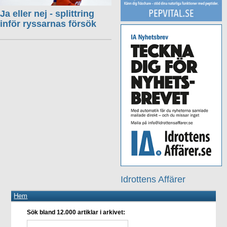
Ja eller nej - splittring
inför ryssarnas försök
Idrottens Affärer
Hem
Sök bland 12.000 artiklar i arkivet: