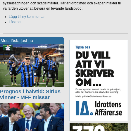
sysselsättningen och skatteintäkter. Här är idrott med och skapar intäkter till
välfärden utöver att bevara en levande landsbygd.
Lägg till ny kommentar
Läs mer
Mest lästa just nu
Prognos i halvtid: Sirius
vinner - MFF missar