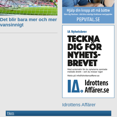
Det blir bara mer och mer
vansinnigt
Idrottens Affärer
Hem