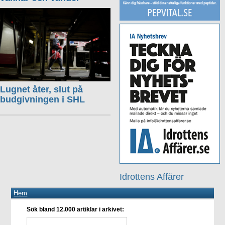
Lugnet åter, slut på
budgivningen i SHL
Idrottens Affärer
Hem
Sök bland 12.000 artiklar i arkivet: