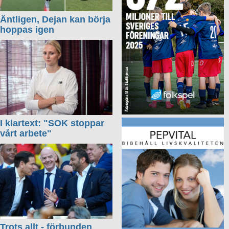
Äntligen, Dejan kan börja
hoppas igen
I klartext: "SOK stoppar
vårt arbete"
Trots allt - förbunden