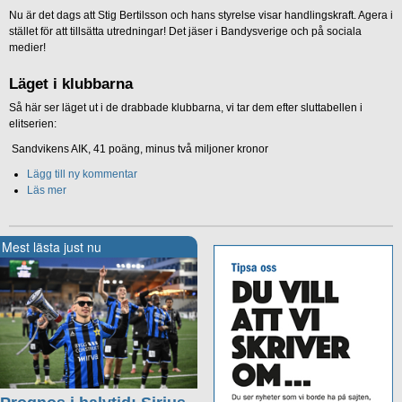
Nu är det dags att Stig Bertilsson och hans styrelse visar handlingskraft. Agera i
stället för att tillsätta utredningar! Det jäser i Bandysverige och på sociala
medier!
Läget i klubbarna
Så här ser läget ut i de drabbade klubbarna, vi tar dem efter sluttabellen i
elitserien:
Sandvikens AIK, 41 poäng, minus två miljoner kronor
Lägg till ny kommentar
Läs mer
Mest lästa just nu