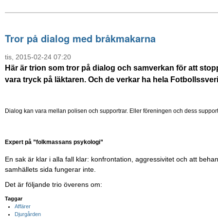
Tror på dialog med bråkmakarna
tis, 2015-02-24 07:20
Här är trion som tror på dialog och samverkan för att stop
vara tryck på läktaren. Och de verkar ha hela Fotbollssver
Dialog kan vara mellan polisen och supportrar. Eller föreningen och dess supportr
Expert på ”folkmassans psykologi”
En sak är klar i alla fall klar: konfrontation, aggressivitet och att beh
samhällets sida fungerar inte.
Det är följande trio överens om:
Taggar
Affärer
Djurgården