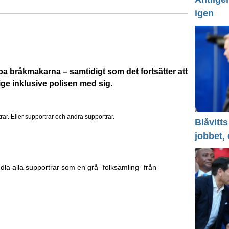
igen
pa bråkmakarna – samtidigt som det fortsätter att
ige inklusive polisen med sig.
ar. Eller supportrar och andra supportrar.
Blåvitts
jobbet,
andla alla supportrar som en grå ”folksamling” från