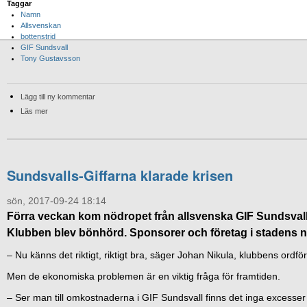
Taggar
Namn
Allsvenskan
bottenstrid
GIF Sundsvall
Tony Gustavsson
Lägg till ny kommentar
Läs mer
Sundsvalls-Giffarna klarade krisen
sön, 2017-09-24 18:14
Förra veckan kom nödropet från allsvenska GIF Sundsvall
Klubben blev bönhörd. Sponsorer och företag i stadens när
– Nu känns det riktigt, riktigt bra, säger Johan Nikula, klubbens ordför
Men de ekonomiska problemen är en viktig fråga för framtiden.
– Ser man till omkostnaderna i GIF Sundsvall finns det inga excesser 