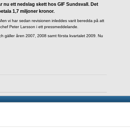
r nu ett nedslag skett hos GIF Sundsvall. Det
betala 1,7 miljoner kronor.
 Men vi har sedan revisionen inleddes varit beredda på att
ubbchef Peter Larsson i ett pressmeddelande.
och gäller åren 2007, 2008 samt första kvartalet 2009. Nu