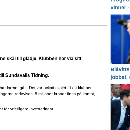
vinner 
 skäl till glädje. Klubben har via sitt
Blåvitts
till Sundsvalls Tidning.
jobbet,
ar larmet gått. Det var också skälet till att klubben
ingarna redovisas. 8 miljoner kronor finns på kontot,
et för ytterligare investeringar