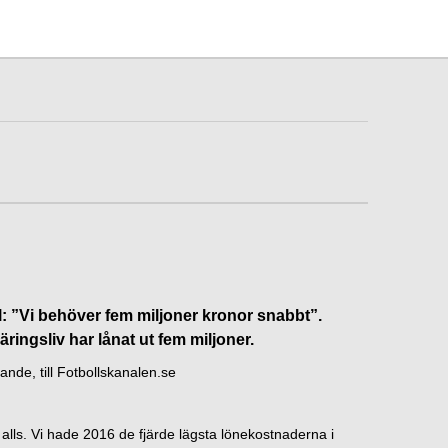
: ”Vi behöver fem miljoner kronor snabbt”.
ingsliv har lånat ut fem miljoner.
ande, till Fotbollskanalen.se
alls. Vi hade 2016 de fjärde lägsta lönekostnaderna i