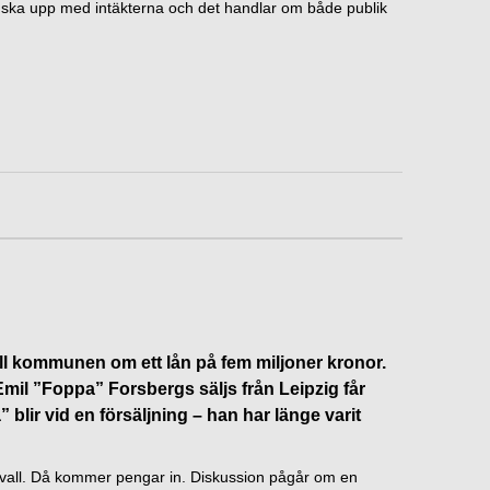
i ska upp med intäkterna och det handlar om både publik
ll kommunen om ett lån på fem miljoner kronor.
il ”Foppa” Forsbergs säljs från Leipzig får
blir vid en försäljning – han har länge varit
dsvall. Då kommer pengar in. Diskussion pågår om en