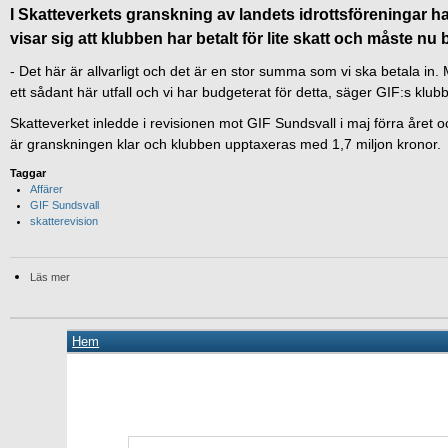
I Skatteverkets granskning av landets idrottsföreningar ha
visar sig att klubben har betalt för lite skatt och måste nu 
‐ Det här är allvarligt och det är en stor summa som vi ska betala in.
ett sådant här utfall och vi har budgeterat för detta, säger GIF:s kl
Skatteverket inledde i revisionen mot GIF Sundsvall i maj förra året 
är granskningen klar och klubben upptaxeras med 1,7 miljon kronor.
Taggar
Affärer
GIF Sundsvall
skatterevision
Läs mer
Hem