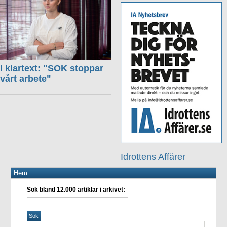
I klartext: "SOK stoppar
vårt arbete"
Idrottens Affärer
Hem
Sök bland 12.000 artiklar i arkivet: