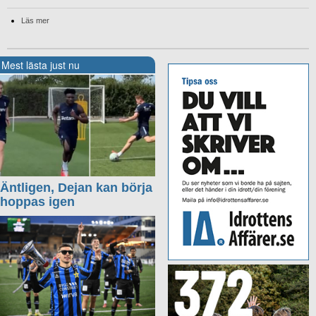
Läs mer
Mest lästa just nu
Äntligen, Dejan kan börja
hoppas igen