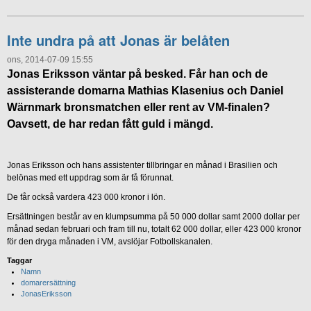
Inte undra på att Jonas är belåten
ons, 2014-07-09 15:55
Jonas Eriksson väntar på besked. Får han och de
assisterande domarna Mathias Klasenius och Daniel
Wärnmark bronsmatchen eller rent av VM-finalen?
Oavsett, de har redan fått guld i mängd.
Jonas Eriksson och hans assistenter tillbringar en månad i Brasilien och
belönas med ett uppdrag som är få förunnat.
De får också vardera 423 000 kronor i lön.
Ersättningen består av en klumpsumma på 50 000 dollar samt 2000 dollar per
månad sedan februari och fram till nu, totalt 62 000 dollar, eller 423 000 kronor
för den dryga månaden i VM, avslöjar Fotbollskanalen.
Taggar
Namn
domarersättning
JonasEriksson