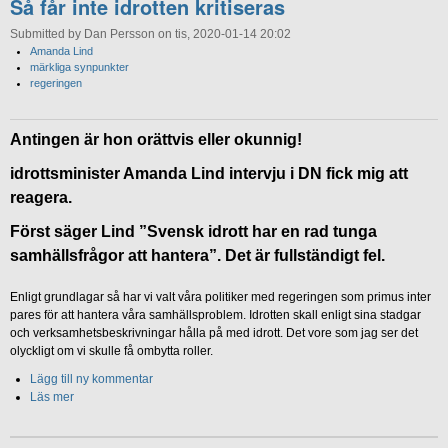
Så får inte idrotten kritiseras
Submitted by Dan Persson on tis, 2020-01-14 20:02
Amanda Lind
märkliga synpunkter
regeringen
Antingen är hon orättvis eller okunnig!
idrottsminister Amanda Lind intervju i DN fick mig att
reagera.
Först säger Lind ”Svensk idrott har en rad tunga
samhällsfrågor att hantera”. Det är fullständigt fel.
Enligt grundlagar så har vi valt våra politiker med regeringen som primus inter
pares för att hantera våra samhällsproblem. Idrotten skall enligt sina stadgar
och verksamhetsbeskrivningar hålla på med idrott. Det vore som jag ser det
olyckligt om vi skulle få ombytta roller.
Lägg till ny kommentar
Läs mer