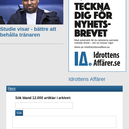
Studie visar - bättre att
behålla tränaren
Idrottens Affärer
Hem
Sök bland 12.000 artiklar i arkivet: