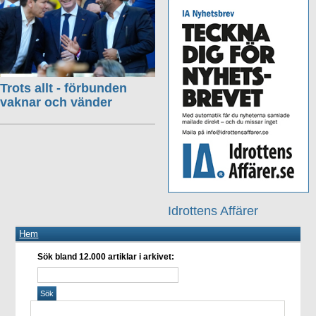
Trots allt - förbunden
vaknar och vänder
Idrottens Affärer
Hem
Sök bland 12.000 artiklar i arkivet: