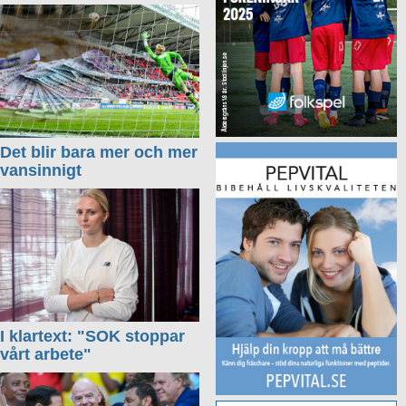
Det blir bara mer och mer
vansinnigt
I klartext: "SOK stoppar
vårt arbete"