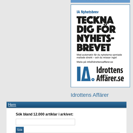
Idrottens Affärer
Hem
Sök bland 12.000 artiklar i arkivet: