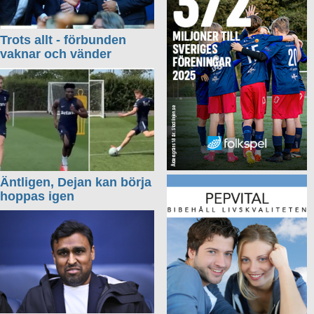
Trots allt - förbunden
vaknar och vänder
Äntligen, Dejan kan börja
hoppas igen