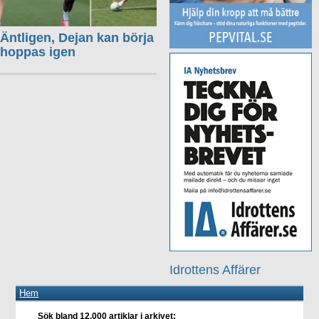
Äntligen, Dejan kan börja
hoppas igen
Idrottens Affärer
Hem
Sök bland 12.000 artiklar i arkivet: