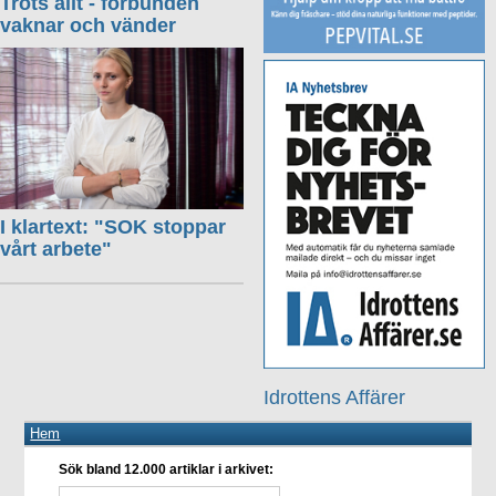
Trots allt - förbunden
vaknar och vänder
I klartext: "SOK stoppar
vårt arbete"
Idrottens Affärer
Hem
Sök bland 12.000 artiklar i arkivet: