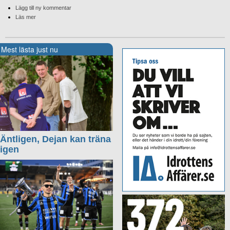
Lägg till ny kommentar
Läs mer
Mest lästa just nu
Äntligen, Dejan kan träna
igen