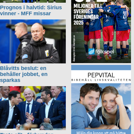
Prognos i halvtid: Sirius
vinner - MFF missar
Blåvitts beslut: en
behåller jobbet, en
sparkas