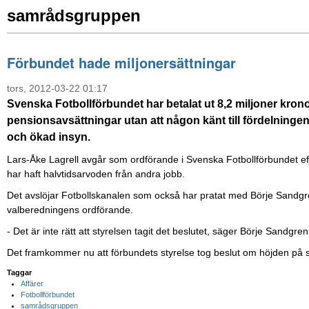
samrådsgruppen
Förbundet hade miljonersättningar
tors, 2012-03-22 01:17
Svenska Fotbollförbundet har betalat ut 8,2 miljoner kronor
pensionsavsättningar utan att någon känt till fördelningen
och ökad insyn.
Lars-Åke Lagrell avgår som ordförande i Svenska Fotbollförbundet eft
har haft halvtidsarvoden från andra jobb.
Det avslöjar Fotbollskanalen som också har pratat med Börje Sandgren 
valberedningens ordförande.
- Det är inte rätt att styrelsen tagit det beslutet, säger Börje Sandgren 
Det framkommer nu att förbundets styrelse tog beslut om höjden på 
Taggar
Affärer
Fotbollförbundet
samrådsgruppen