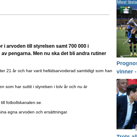
Mest lästa
 i arvoden till styrelsen samt 700 000 i
 av pengarna. Men nu ska det bli andra rutiner
Prognos 
er 21 år och har varit heltidsarvoderad samtidigt som han
vinner 
som har suttit i styrelsen i tolv år och nu är
till fotbollskanalen.se.
sina egna arvoden och ersättningar.
Trots a