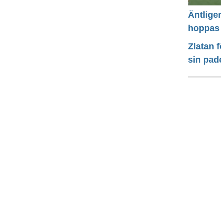
Äntlige
hoppas
Zlatan 
sin pad