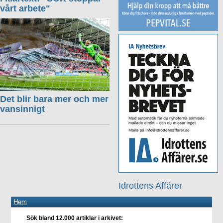
vårt arbete"
Det blir bara mer och mer
vansinnigt
Idrottens Affärer
Hem
Sök bland 12.000 artiklar i arkivet: