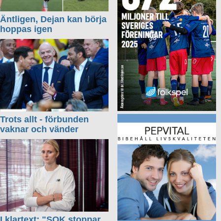
Äntligen, Dejan kan börja
hoppas igen
Trots allt - förbunden
vaknar och vänder
I klartext: "SOK stoppar