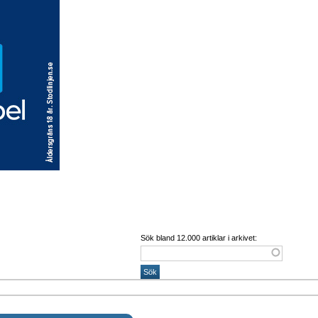
Sök bland 12.000 artiklar i arkivet: