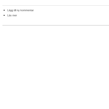
Lägg till ny kommentar
Läs mer