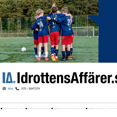
Mail
070 - 5647374
Nyheter
Krönikor
Sport & spel
Nyhetsbr