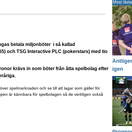
Mest lästa
ngas betala miljonböter i så kallad
65) och TSG Interactive PLC (pokerstars) med tio
Äntlige
igen
ronor krävs in som böter från åtta spelbolag efter
eråriga.
n över spelmarknaden och se till att lagar som gäller för
eloppen är kännbara för spelbolagen så de verkligen också
Prognos 