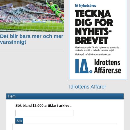
Det blir bara mer och mer
vansinnigt
Idrottens Affärer
Hem
Sök bland 12.000 artiklar i arkivet: