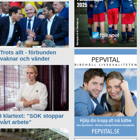
Trots allt - förbunden
vaknar och vänder
I klartext: "SOK stoppar
vårt arbete"