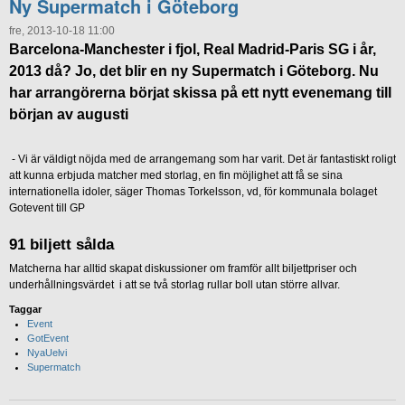
Ny Supermatch i Göteborg
fre, 2013-10-18 11:00
Barcelona-Manchester i fjol, Real Madrid-Paris SG i år,
2013 då? Jo, det blir en ny Supermatch i Göteborg. Nu
har arrangörerna börjat skissa på ett nytt evenemang till
början av augusti
- Vi är väldigt nöjda med de arrangemang som har varit. Det är fantastiskt roligt
att kunna erbjuda matcher med storlag, en fin möjlighet att få se sina
internationella idoler, säger Thomas Torkelsson, vd, för kommunala bolaget
Gotevent till GP
91 biljett sålda
Matcherna har alltid skapat diskussioner om framför allt biljettpriser och
underhållningsvärdet i att se två storlag rullar boll utan större allvar.
Taggar
Event
GotEvent
NyaUelvi
Supermatch