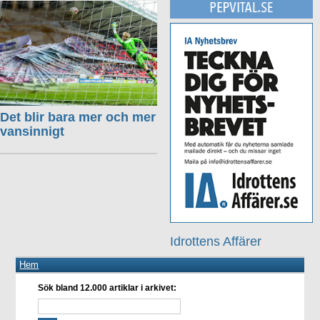
Det blir bara mer och mer
vansinnigt
Idrottens Affärer
Hem
Sök bland 12.000 artiklar i arkivet: