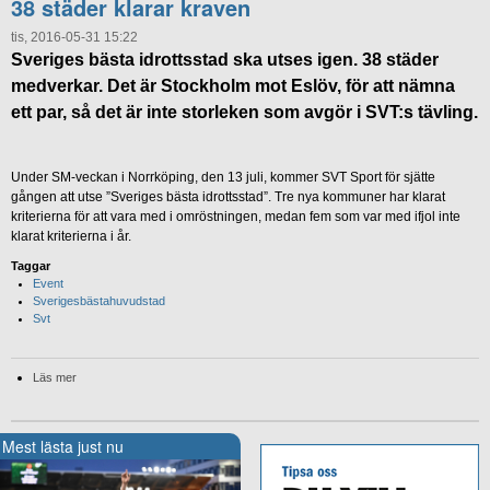
38 städer klarar kraven
tis, 2016-05-31 15:22
Sveriges bästa idrottsstad ska utses igen. 38 städer
medverkar. Det är Stockholm mot Eslöv, för att nämna
ett par, så det är inte storleken som avgör i SVT:s tävling.
Under SM-veckan i Norrköping, den 13 juli, kommer SVT Sport för sjätte
gången att utse ”Sveriges bästa idrottsstad”. Tre nya kommuner har klarat
kriterierna för att vara med i omröstningen, medan fem som var med ifjol inte
klarat kriterierna i år.
Taggar
Event
Sverigesbästahuvudstad
Svt
Läs mer
Mest lästa just nu