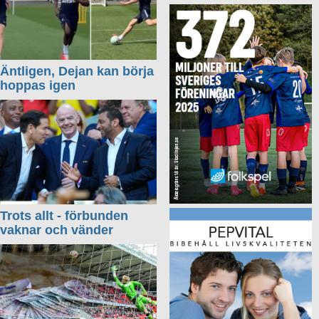
Äntligen, Dejan kan börja
hoppas igen
Trots allt - förbunden
vaknar och vänder