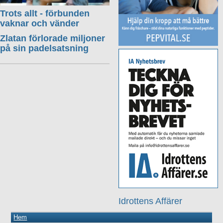
Trots allt - förbunden
vaknar och vänder
Zlatan förlorade miljoner
på sin padelsatsning
Idrottens Affärer
Hem