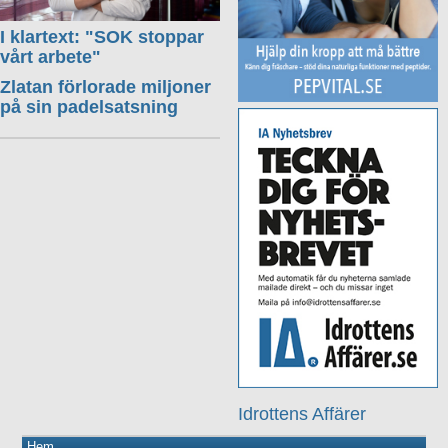
I klartext: "SOK stoppar
vårt arbete"
Zlatan förlorade miljoner
på sin padelsatsning
Idrottens Affärer
Hem