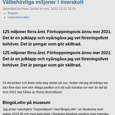
Välbehövliga miljoner i överskott
Submitted by Hans Sahlin on ons, 2021-12-22 16:45
Binglotto
Uppesittarkvällen
125 miljoner förra året. Förhoppningsvis ännu mer 2021.
Det är en julklapp och nyårsgåva jag vet föreningslivet
behöver. Det är pengar som gör skillnad.
125 miljoner förra året. Förhoppningsvis ännu mer 2021.
Det är en julklapp och nyårsgåva jag vet föreningslivet
behöver. Det är pengar som gör skillnad.
24 december och årets sista dag väntar på oss. Sedan vet jag att många ser
dan-före-dan som den riktiga julafton och att nyår handlar om mer än det tal
som 2021 ska hållas av Reine Brynolfsson.
BingoLotto på museum
Jag avser naturligtvis ”Uppesittaren” med BingoLotto”, en företeelse som
sedan 2016 till och med tagit plats i Nordiska Muséets samling över svenska