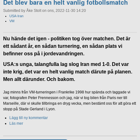
Det blev bara en helt vanlig fotbollsmatch
Submitted by Åke Stolt on ons, 2022-11-30 14:20
USA-Iran
VM
Nu hände det igen - politiken tog över matchen. Det är
ett sådant år, en sådan turnering, en sådan plats vi
befinner oss på i jordevandringen.
USA:s unga, talangfulla lag slog Iran med 1-0. Det var
inte krig, det var en helt vanlig match därute på planen.
Men allt därunder. Och bakom.
Jag minns från VM-turneringen i Frankrike 1998 hur spända och taggade vi
var, fotografen Peter Frennesson och jag, när vi tog bilen från Paris ner till
Marseille, där vi skulle tillbringa en dryg vecka, men bestämt oss för att göra ett
stopp på Stade Gerland i Lyon.
Lägg till ny kommentar
Läs mer