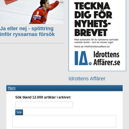
Ja eller nej - splittring
inför ryssarnas försök
Idrottens Affärer
Hem
Sök bland 12.000 artiklar i arkivet: