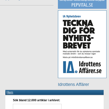
Idrottens Affärer
Hem
Sök bland 12.000 artiklar i arkivet: