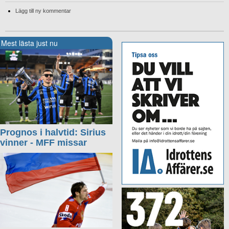
Lägg till ny kommentar
Mest lästa just nu
Prognos i halvtid: Sirius
vinner - MFF missar