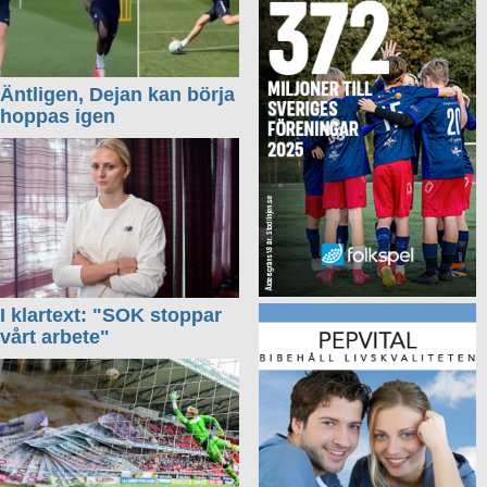
Äntligen, Dejan kan börja
hoppas igen
I klartext: "SOK stoppar
vårt arbete"