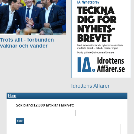
Trots allt - förbunden
vaknar och vänder
Idrottens Affärer
Hem
Sök bland 12.000 artiklar i arkivet: