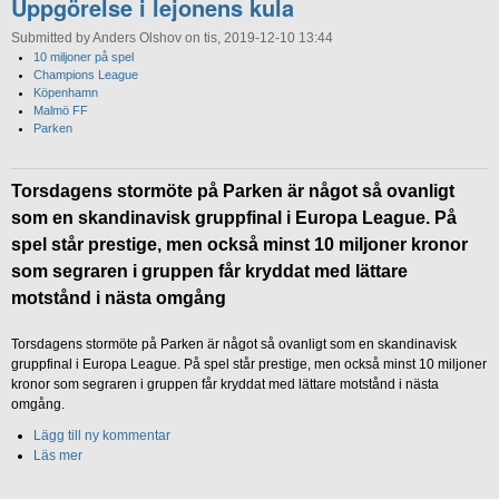
Uppgörelse i lejonens kula
Submitted by Anders Olshov on tis, 2019-12-10 13:44
10 miljoner på spel
Champions League
Köpenhamn
Malmö FF
Parken
Torsdagens stormöte på Parken är något så ovanligt
som en skandinavisk gruppfinal i Europa League. På
spel står prestige, men också minst 10 miljoner kronor
som segraren i gruppen får kryddat med lättare
motstånd i nästa omgång
Torsdagens stormöte på Parken är något så ovanligt som en skandinavisk
gruppfinal i Europa League. På spel står prestige, men också minst 10 miljoner
kronor som segraren i gruppen får kryddat med lättare motstånd i nästa
omgång.
Lägg till ny kommentar
Läs mer