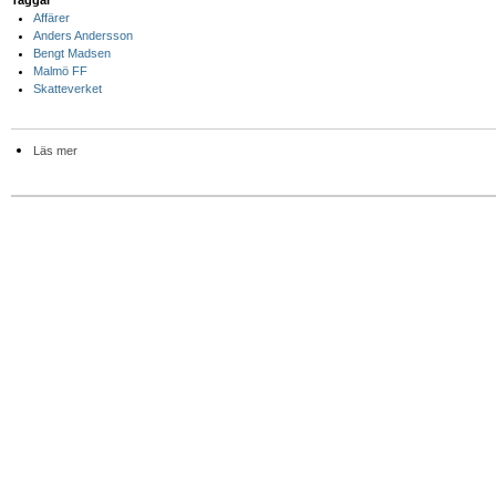
Affärer
Anders Andersson
Bengt Madsen
Malmö FF
Skatteverket
Läs mer