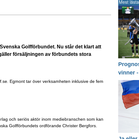
Mest lästa
 Svenska Golfförbundet. Nu står det klart att
äller försäljningen av förbundets stora
Prognos 
vinner 
lf.se. Egmont tar över verksamheten inklusive de fem
 förlag och seriös aktör inom mediebranschen som kan
venska Golfförbundets ordförande Christer Bergfors.
Ja eller