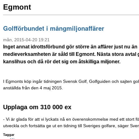
Egmont
Golfförbundet i mångmiljonaffärer
mån, 2015-04-20 19:21
Inget annat idrottsförbund gör större än affärer just nu än
medieverksamheten är såld till Egmont. Nästa stora avtal g
kanslihus och då rör det sig om åtskilliga miljoner.
I Egmonts köp ingår tidningen Svensk Golf, Golfguiden och sajten go
anställda från den 4 maj 2015.
Upplaga om 310 000 ex
- Vi är glada för att vi lyckats nå en överenskommelse med ett stort
utveckla och fortsätta ge ut en tidning till Sveriges golfare, säger S
Taggar