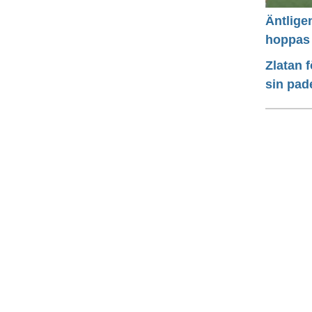
Äntlige
hoppas
Zlatan 
sin pad