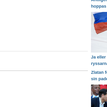
hoppas
Ja eller
ryssarn
Zlatan 
sin pad