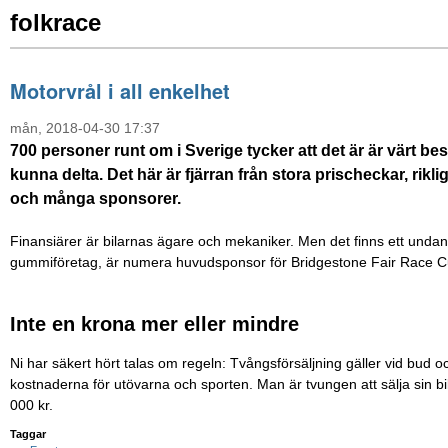
folkrace
Motorvrål i all enkelhet
mån, 2018-04-30 17:37
700 personer runt om i Sverige tycker att det är är värt besv
kunna delta. Det här är fjärran från stora prischeckar, rikl
och många sponsorer.
Finansiärer är bilarnas ägare och mekaniker. Men det finns ett undan
gummiföretag, är numera huvudsponsor för Bridgestone Fair Race C
Inte en krona mer eller mindre
Ni har säkert hört talas om regeln: Tvångsförsäljning gäller vid bud och
kostnaderna för utövarna och sporten. Man är tvungen att sälja sin bil
000 kr.
Taggar