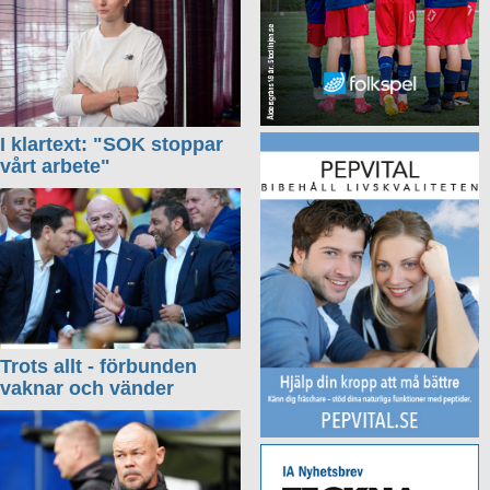
I klartext: "SOK stoppar
vårt arbete"
Trots allt - förbunden
vaknar och vänder