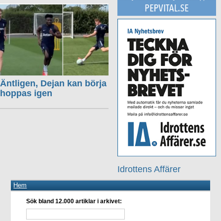
Äntligen, Dejan kan börja
hoppas igen
Idrottens Affärer
Hem
Sök bland 12.000 artiklar i arkivet: