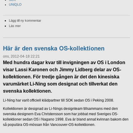
UNIQLO
Lägg till ny kommentar
Läs mer
Här är den svenska OS-kollektionen
ons, 2012-04-18 22:21
Med hundra dagar kvar till invigningen av OS i London
visar Lassi Karonen och Jimmy Lidberg delar av OS-
kollektionen. För tredje gången är det den kinesiska
varumärket Li-Ning som designat och tillverkat den
svenska kollektionen.
Li-Ning har varit officiell klädpartner till SOK sedan OS i Peking 2008.
Kollektionen är designad av Li-Nings designteam tillsammans med den
svenska designern Eva Christensson som har jobbat med Sveriges OS-
kollektioner sedan OS i Nagano 1998. Eva är bland annat kvinnan bakom den
så populära OS-mössan från Vancouver-OS-kollektionen.