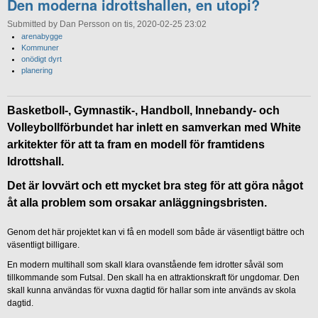
Den moderna idrottshallen, en utopi?
Submitted by Dan Persson on tis, 2020-02-25 23:02
arenabygge
Kommuner
onödigt dyrt
planering
Basketboll-, Gymnastik-, Handboll, Innebandy- och
Volleybollförbundet har inlett en samverkan med White
arkitekter för att ta fram en modell för framtidens
Idrottshall.
Det är lovvärt och ett mycket bra steg för att göra något
åt alla problem som orsakar anläggningsbristen.
Genom det här projektet kan vi få en modell som både är väsentligt bättre och
väsentligt billigare.
En modern multihall som skall klara ovanstående fem idrotter såväl som
tillkommande som Futsal. Den skall ha en attraktionskraft för ungdomar. Den
skall kunna användas för vuxna dagtid för hallar som inte används av skola
dagtid.