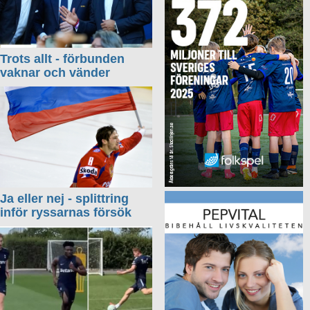
Trots allt - förbunden
vaknar och vänder
Ja eller nej - splittring
inför ryssarnas försök