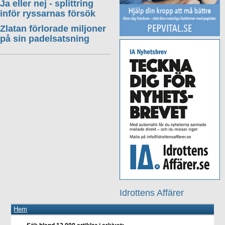
Ja eller nej - splittring
inför ryssarnas försök
Zlatan förlorade miljoner
på sin padelsatsning
Idrottens Affärer
Hem