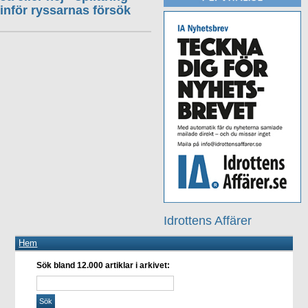
inför ryssarnas försök
Idrottens Affärer
Hem
Sök bland 12.000 artiklar i arkivet: